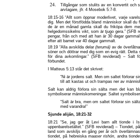
Tillgångar som stulits av en konvertit och s
arvtagare, jfr. 4 Mosebok 5:7-8.
18:15-16 “Allt som öppnar moderlivet, varje varels
dig. Men det förstfödda bland människor skall du f
de är en månad gamla skall du friköpa dem med
helgedomssikelns vikt, som är tjugo gera.” (SFB 
pengar, från och med att han är 30 dagar gammal. 
efter att barnet var 40 dagar gammalt.
18:19 “Alla avskilda delar
(terumá)
av de överlåtna
söner och döttrar med dig som en evig rätt. Detta s
för dina avkomlingar.” (SFB reviderad) – Salt f
förbundet.
I Matteus 5:13 står det skrivet:
“Ni är jordens salt. Men om saltet förlorar s
till att kastas ut och trampas ner av männis
Salt kan aldrig förlora sin sälta men det kan 
symboliserar människomeningar. Saltet symboliserar 
“Salt är bra, men om saltet förlorar sin sälta
med varandra!”
Sjunde aliján, 18:21-32
18:21 “Se, jag ger åt Levi barn allt tionde i Isr
uppenbarelsetältet.” (SFB reviderad) – Tiondet, p
land som avskiljs en gång per år och överlämnas ti
tiondet, på hebreiska
maaser
rishón
, andra tiond