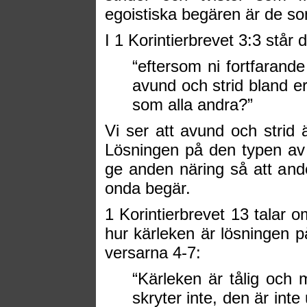
egoistiska begären är de so
I 1 Korintierbrevet 3:3 står d
“eftersom ni fortfarande
avund och strid bland er,
som alla andra?”
Vi ser att avund och strid 
Lösningen på den typen av k
ge anden näring så att and
onda begär.
1 Korintierbrevet 13 talar o
hur kärleken är lösningen på
versarna 4-7:
“Kärleken är tålig och 
skryter inte, den är inte 