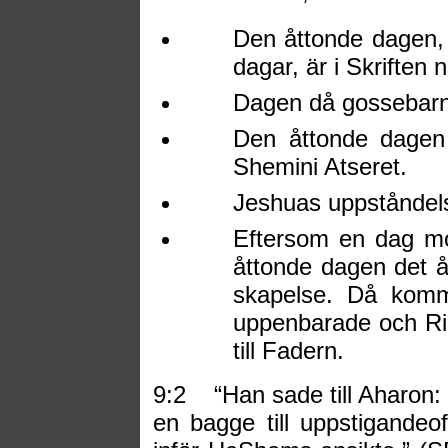
Den åttonde dagen,
dagar, är i Skriften n
Dagen då gossebar
Den åttonde dagen 
Shemini Atseret.
Jeshuas uppståndel
Eftersom en dag mo
åttonde dagen det å
skapelse. Då komme
uppenbarade och Ri
till Fadern.
9:2
“Han sade till Aharon: 
en bagge till uppstigandeof