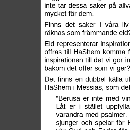
inte tar dessa saker på all
mycket för dem.
Finns det saker i våra li
räknas som främmande eld
Eld representerar inspirati
offras till HaShem komma f
inspirationen till det vi gör
bakom det offer som vi ger
Det finns en dubbel källa til
HaShem i Messias, som det s
“Berusa er inte med vin, 
Låt er i stället uppfyll
varandra med psalmer, 
sjunger och spelar för H