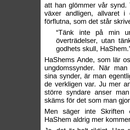
att han glömmer vår synd.
växer andligen, allvaret
förflutna, som det står skriv
“Tänk inte på min 
överträdelser, utan tän
godhets skull, HaShem.
HaShems Ande, som lär oss
ungdomssynder. När man 
sina synder, är man egentli
de verkligen var. Ju mer a
större syndare anser man
skäms för det som man gjor
Men säger inte Skriften 
HaShem aldrig mer kommer