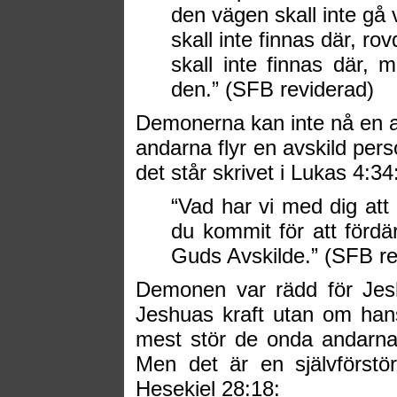
den vägen skall inte gå 
skall inte finnas där, ro
skall inte finnas där, 
den.” (SFB reviderad)
Demonerna kan inte nå en a
andarna flyr en avskild per
det står skrivet i Lukas 4:34
“Vad har vi med dig att
du kommit för att förd
Guds Avskilde.” (SFB re
Demonen var rädd för Jesh
Jeshuas kraft utan om hans
mest stör de onda andarna.
Men det är en självförstör
Hesekiel 28:18: