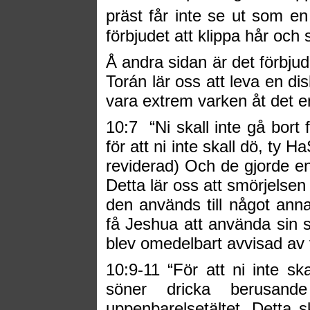
präst får inte se ut som en
förbjudet att klippa hår och
Å andra sidan är det förbjud
Torán lär oss att leva en disk
vara extrem varken åt det en
10:7
“Ni skall inte gå bort 
för att ni inte skall dö, ty
reviderad) Och de gjorde en
Detta lär oss att smörjelsen
den används till något annat
få Jeshua att använda sin 
blev omedelbart avvisad av 
10:9-11 “För att ni inte ska
söner dricka berusan
uppenbarelsetältet. Detta s