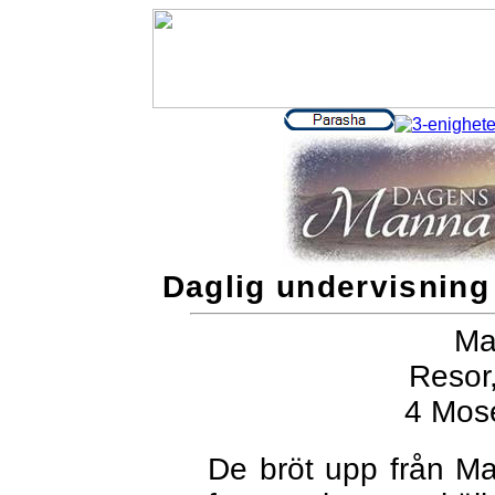
Daglig undervisning 
Ma
Resor,
4 Mos
De bröt upp från Mar