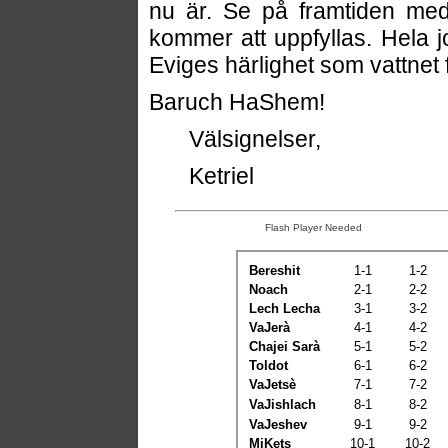
nu är. Se på framtiden med
kommer att uppfyllas. Hela j
Eviges härlighet som vattnet f
Baruch HaShem!
Välsignelser,
Ketriel
Flash Player Needed