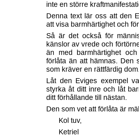
inte en större kraftmanifestati
Denna text lär oss att den 
att visa barmhärtighet och förl
Så är det också för männis
känslor av vrede och förtörne
än med barmhärtighet och f
förlåta än att hämnas. Den 
som kräver en rättfärdig dom
Låt den Eviges exempel va
styrka åt ditt inre och låt b
ditt förhållande till nästan.
Den som vet att förlåta är mäk
Kol tuv,
Ketriel