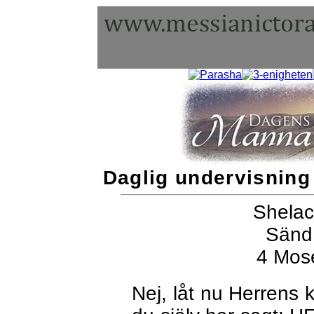
Daglig undervisning 
Shelac
Sänd 
4 Mos
Nej, låt nu Herrens k